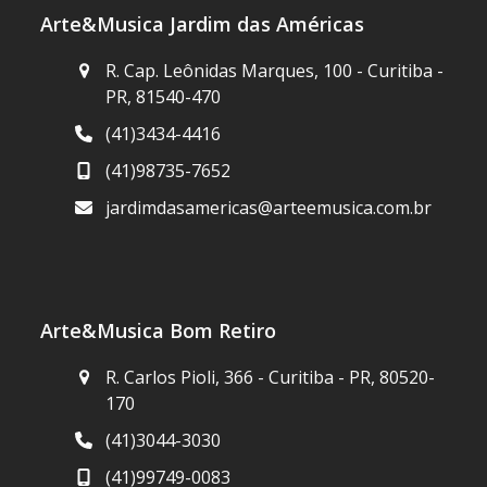
Arte&Musica Jardim das Américas
R. Cap. Leônidas Marques, 100 - Curitiba -
PR, 81540-470
(41)3434-4416
(41)98735-7652
jardimdasamericas@arteemusica.com.br
Arte&Musica Bom Retiro
R. Carlos Pioli, 366 - Curitiba - PR, 80520-
170
(41)3044-3030
(41)99749-0083