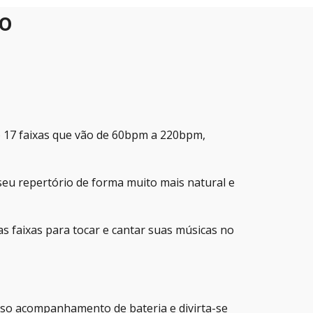
o
 17 faixas que vão de 60bpm a 220bpm,
eu repertório de forma muito mais natural e
as faixas para tocar e cantar suas músicas no
osso acompanhamento de bateria e divirta-se