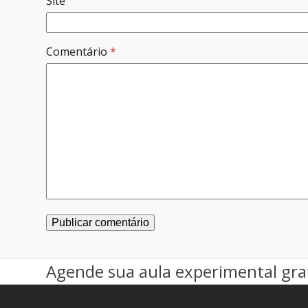
Site
Comentário
*
Agende sua aula experimental gra