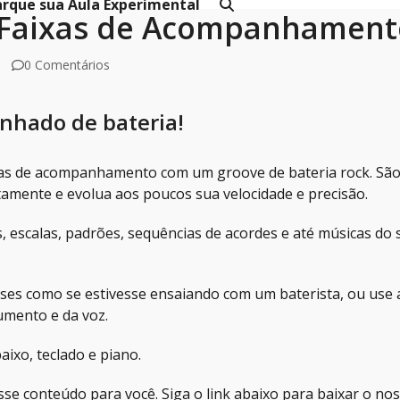
rque sua Aula Experimental
– Faixas de Acompanhament
0 Comentários
nhado de bateria!
ixas de acompanhamento com um groove de bateria rock. São
ntamente e evolua aos poucos sua velocidade e precisão.
escalas, padrões, sequências de acordes e até músicas do s
frases como se estivesse ensaiando com um baterista, ou use 
umento e da voz.
ixo, teclado e piano.
sse conteúdo para você. Siga o link abaixo para baixar o n