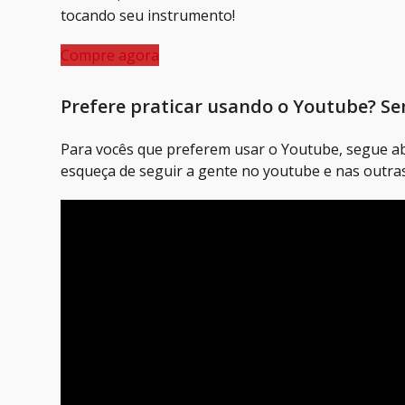
tocando seu instrumento!
Compre agora
Prefere praticar usando o Youtube? S
Para vocês que preferem usar o Youtube, segue abai
esqueça de seguir a gente no youtube e nas outras