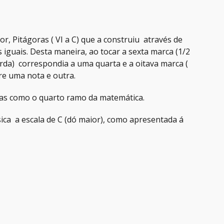
r, Pitágoras ( VI a C) que a construiu através de
iguais. Desta maneira, ao tocar a sexta marca (1/2
rda) correspondia a uma quarta e a oitava marca (
re uma nota e outra.
ras como o quarto ramo da matemática.
ica a escala de C (dó maior), como apresentada á