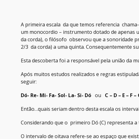
A primeira escala da que temos referencia chama-se
um monocordio – instrumento dotado de apenas uma 
da corda), o filósofo observou que a sonoridade p
2/3 da corda) a uma quinta. Consequentemente sur
Esta descoberta foi a responsável pela união da 
Após muitos estudos realizados e regras estipulad
seguir:
Dó- Re- Mi- Fa- Sol- La- Si- Dó
ou
C – D – E – F –
Então…quais seriam dentro desta escala os interva
Considerando que o primeiro Dó (C) representa a tô
O intervalo de oitava refere-se ao espaço que exis