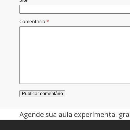
Site
Comentário
*
Agende sua aula experimental gra